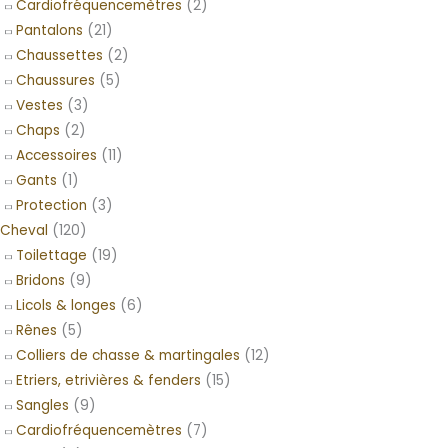
Cardiofréquencemètres
(2)
Pantalons
(21)
Chaussettes
(2)
Chaussures
(5)
Vestes
(3)
Chaps
(2)
Accessoires
(11)
Gants
(1)
Protection
(3)
Cheval
(120)
Toilettage
(19)
Bridons
(9)
Licols & longes
(6)
Rênes
(5)
Colliers de chasse & martingales
(12)
Etriers, etrivières & fenders
(15)
Sangles
(9)
Cardiofréquencemètres
(7)