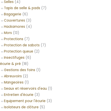
Selles
(4)
Tapis de selle & pads
(7)
Bagagerie
(6)
Couvertures
(3)
Hackamores
(4)
Mors
(13)
Protections
(7)
Protection de sabots
(7)
Protection queue
(2)
Insectifuges
(6)
écurie & pré
(18)
Gestions des foins
(1)
Abreuvoirs
(2)
Mangeoires
(1)
Seaux et réservoirs d'eau
(1)
Entretien d'écurie
(3)
Equipement pour l'écurie
(3)
Isolateurs de clôture
(5)