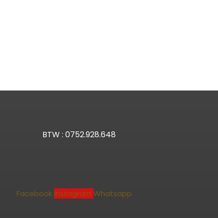
BTW : 0752.928.648
Facebook
Instagram
Whatsapp