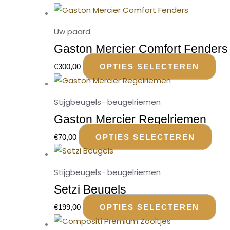
Uw paard
Gaston Mercier Comfort Fenders
€
300,00
OPTIES SELECTEREN
Stijgbeugels- beugelriemen
Gaston Mercier Regelriemen
€
70,00
OPTIES SELECTEREN
Stijgbeugels- beugelriemen
Setzi Beugels
€
199,00
OPTIES SELECTEREN