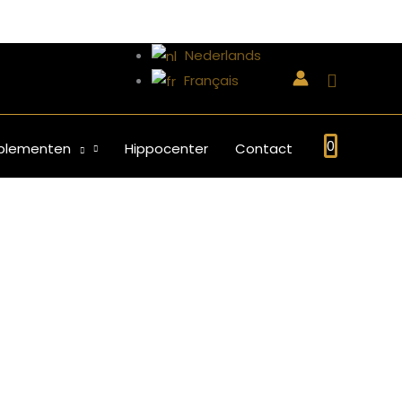
Nederlands
Français
0
plementen
Hippocenter
Contact