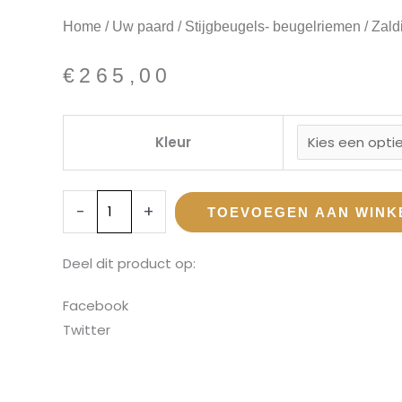
Home
/
Uw paard
/
Stijgbeugels- beugelriemen
/ Zald
€
265,00
Kleur
-
+
TOEVOEGEN AAN WIN
Deel dit product op:
Facebook
Twitter