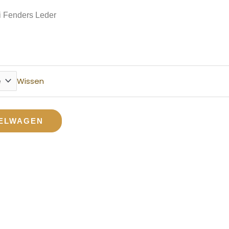
i Fenders Leder
Wissen
KELWAGEN