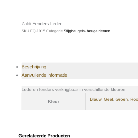
Zaldi Fenders Leder
SKU
EQ-1915
Categorie
Stijgbeugels- beugelriemen
Beschrijving
Aanvullende informatie
Lederen fenders verkrijgbaar in verschillende kleuren.
Blauw
,
Geel
,
Groen
,
Ro
Kleur
Gerelateerde Producten