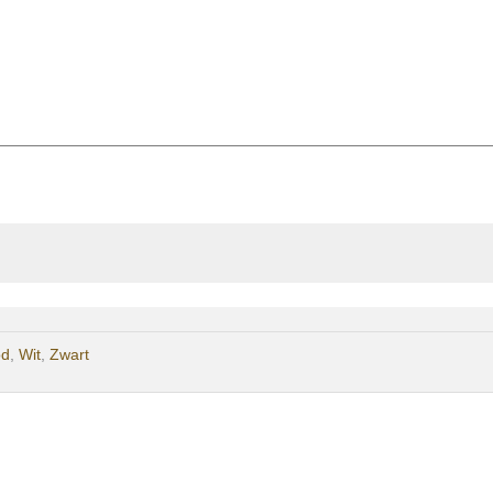
od
,
Wit
,
Zwart